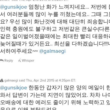
@gunsikjoe
엄청난 화가 느껴지네요... 저번에
서 여러분들께 많이 누를 끼쳤는데요.. 그때
요? 우선 많이 화난것에 대해 대단히 죄송합니
인력 충원에도 불구하고 저번같은 큰실수(다른
같은 일이벌어졌을때에는 최대한 빨리 대응하
늦어질때가 있거든요.. 최선을 다하겠습니다!!
서하여주세요~~
@galmaegi
Reply
Whisper
galmaegi
said
Thu, Apr 2nd 2015 at 4:35pm ET
:
@gunsikjoe
한동안 갑자기 많은 양의 메일이 
와서 답변이 가는데 지연이 많았어요. 차차 나
오배송에 대한 에러도 줄이기 위해 노력하고 
음으로 이해 부탁드려요.