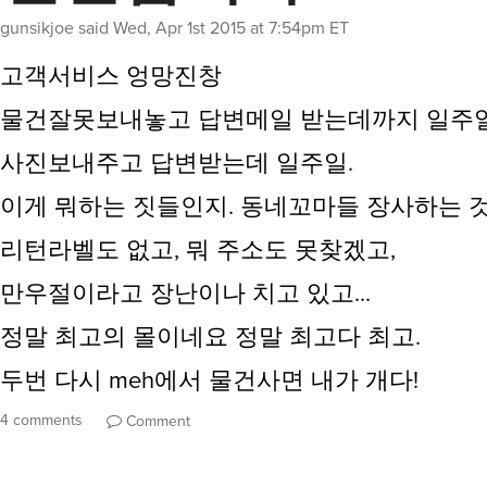
gunsikjoe
said
Wed, Apr 1st 2015 at 7:54pm ET
고객서비스 엉망진창
물건잘못보내놓고 답변메일 받는데까지 일주
사진보내주고 답변받는데 일주일.
이게 뭐하는 짓들인지. 동네꼬마들 장사하는 것
리턴라벨도 없고, 뭐 주소도 못찾겠고,
만우절이라고 장난이나 치고 있고...
정말 최고의 몰이네요 정말 최고다 최고.
두번 다시 meh에서 물건사면 내가 개다!
4 comments
Comment