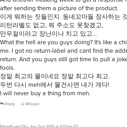
after sending them a picture of the product.
이게 뭐하는 짓들인지. 동네꼬마들 장사하는 것
리턴라벨도 없고, 뭐 주소도 못찾겠고,
만우절이라고 장난이나 치고 있고...
What the hell are you guys doing? It's like a chi
me. I got no return-label and cant find the add
return. And you guys still got time to pull a joke
fools.
정말 최고의 몰이네요 정말 최고다 최고.
두번 다시 meh에서 물건사면 내가 개다!
I will never buy a thing from meh.
Reply
Whisper
EthanP
said
Thu, Apr 2nd 2015 at 3:02am ET
: