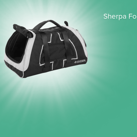
Sherpa Fo