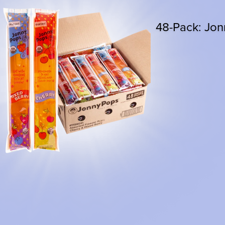
48-Pack: Jon